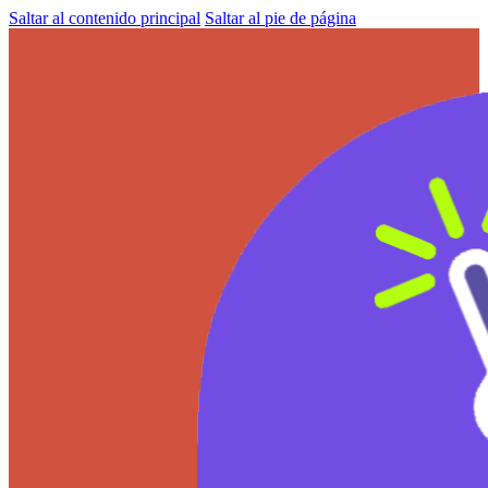
Saltar al contenido principal
Saltar al pie de página