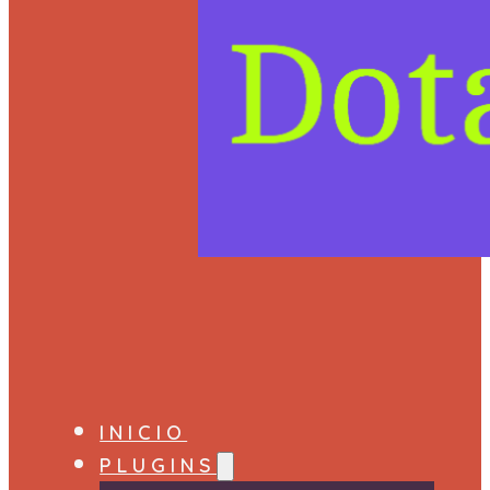
INICIO
PLUGINS